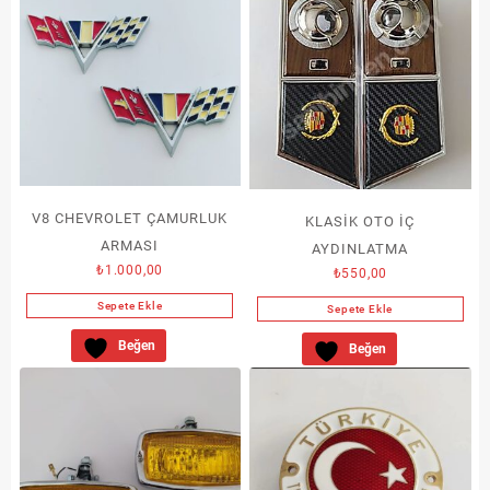
V8 CHEVROLET ÇAMURLUK
KLASİK OTO İÇ
ARMASI
AYDINLATMA
₺
1.000,00
₺
550,00
Sepete Ekle
Sepete Ekle
Beğen
Beğen