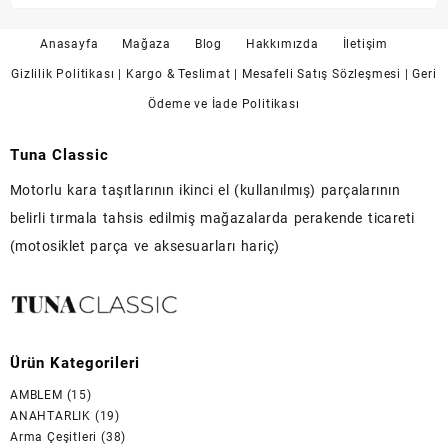
Anasayfa
Mağaza
Blog
Hakkımızda
İletişim
Gizlilik Politikası
| Kargo & Teslimat
| Mesafeli Satış Sözleşmesi
| Geri
Ödeme ve İade Politikası
Tuna Classic
Motorlu kara taşıtlarının ikinci el (kullanılmış) parçalarının
belirli tırmala tahsis edilmiş mağazalarda perakende ticareti
(motosiklet parça ve aksesuarları hariç)
Ürün Kategorileri
AMBLEM
(15)
ANAHTARLIK
(19)
Arma Çeşitleri
(38)