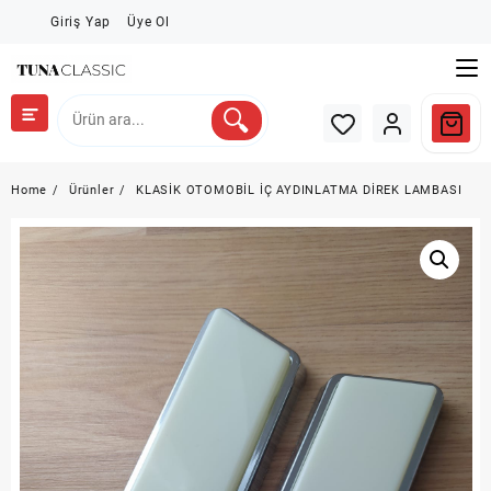
Skip
Giriş Yap
Üye Ol
to
content
Home
Ürünler
KLASİK OTOMOBİL İÇ AYDINLATMA DİREK LAMBASI