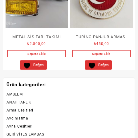
METAL SİS FARI TAKIMI
TURİNG PANJUR ARMASI
₺
2.500,00
₺
450,00
Sepete Ekle
Sepete Ekle
Beğen
Beğen
Ürün kategorileri
AMBLEM
ANAHTARLIK
Arma Çeşitleri
Aydınlatma
Ayna Çeşitleri
GERİ VİTES LAMBASI