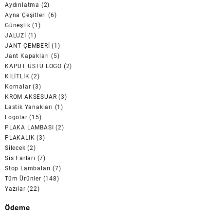
Aydınlatma
(2)
Ayna Çeşitleri
(6)
Güneşlik
(1)
JALUZİ
(1)
JANT ÇEMBERİ
(1)
Jant Kapakları
(5)
KAPUT ÜSTÜ LOGO
(2)
KİLİTLİK
(2)
Kornalar
(3)
KROM AKSESUAR
(3)
Lastik Yanakları
(1)
Logolar
(15)
PLAKA LAMBASI
(2)
PLAKALIK
(3)
Silecek
(2)
Sis Farları
(7)
Stop Lambaları
(7)
Tüm Ürünler
(148)
Yazılar
(22)
Ödeme