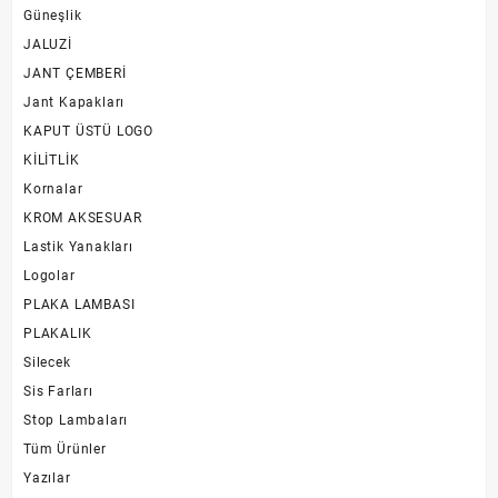
Güneşlik
JALUZİ
JANT ÇEMBERİ
Jant Kapakları
KAPUT ÜSTÜ LOGO
KİLİTLİK
Kornalar
KROM AKSESUAR
Lastik Yanakları
Logolar
PLAKA LAMBASI
PLAKALIK
Silecek
Sis Farları
Stop Lambaları
Tüm Ürünler
Yazılar