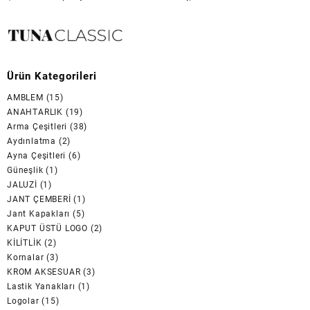
Ürün Kategorileri
AMBLEM
(15)
ANAHTARLIK
(19)
Arma Çeşitleri
(38)
Aydınlatma
(2)
Ayna Çeşitleri
(6)
Güneşlik
(1)
JALUZİ
(1)
JANT ÇEMBERİ
(1)
Jant Kapakları
(5)
KAPUT ÜSTÜ LOGO
(2)
KİLİTLİK
(2)
Kornalar
(3)
KROM AKSESUAR
(3)
Lastik Yanakları
(1)
Logolar
(15)