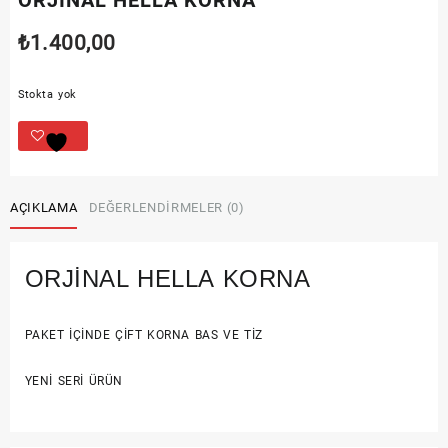
ORJİNAL HELLA KORNA
₺
1.400,00
Stokta yok
AÇIKLAMA
DEĞERLENDIRMELER (0)
ORJİNAL HELLA KORNA
PAKET İÇİNDE ÇİFT KORNA BAS VE TİZ
YENİ SERİ ÜRÜN