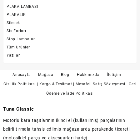
PLAKA LAMBASI
PLAKALIK
Silecek
Sis Farları
Stop Lambaları
Tüm Ürünler
Yazılar
Anasayfa
Mağaza
Blog
Hakkımızda
İletişim
Gizlilik Politikası
| Kargo & Teslimat
| Mesafeli Satış Sözleşmesi
| Geri
Ödeme ve İade Politikası
Tuna Classic
Motorlu kara taşıtlarının ikinci el (kullanılmış) parçalarının
belirli tırmala tahsis edilmiş mağazalarda perakende ticareti
(motosiklet parça ve aksesuarları hariç)