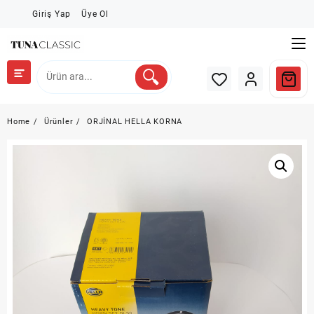
Skip
Giriş Yap
Üye Ol
to
content
Home
Ürünler
ORJİNAL HELLA KORNA