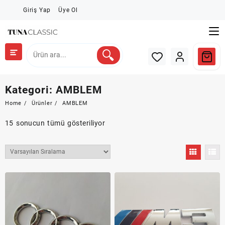
Skip
Giriş Yap
Üye Ol
to
content
Kategori:
AMBLEM
Home
Ürünler
AMBLEM
15 sonucun tümü gösteriliyor