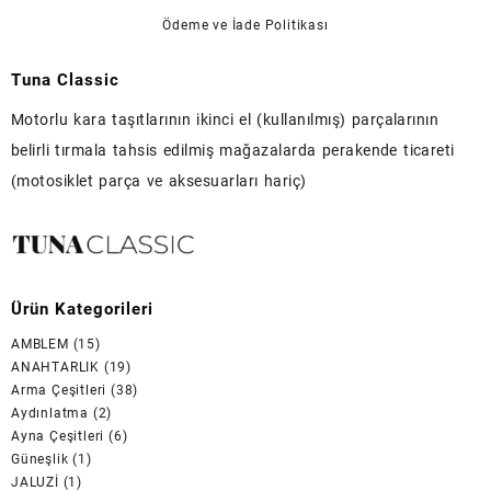
Ödeme ve İade Politikası
Tuna Classic
Motorlu kara taşıtlarının ikinci el (kullanılmış) parçalarının
belirli tırmala tahsis edilmiş mağazalarda perakende ticareti
(motosiklet parça ve aksesuarları hariç)
Ürün Kategorileri
AMBLEM
(15)
ANAHTARLIK
(19)
Arma Çeşitleri
(38)
Aydınlatma
(2)
Ayna Çeşitleri
(6)
Güneşlik
(1)
JALUZİ
(1)