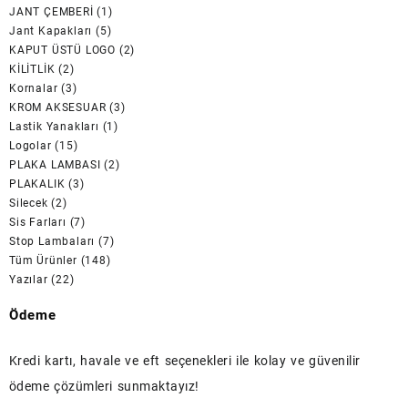
JANT ÇEMBERİ
(1)
Jant Kapakları
(5)
KAPUT ÜSTÜ LOGO
(2)
KİLİTLİK
(2)
Kornalar
(3)
KROM AKSESUAR
(3)
Lastik Yanakları
(1)
Logolar
(15)
PLAKA LAMBASI
(2)
PLAKALIK
(3)
Silecek
(2)
Sis Farları
(7)
Stop Lambaları
(7)
Tüm Ürünler
(148)
Yazılar
(22)
Ödeme
Kredi kartı, havale ve eft seçenekleri ile kolay ve güvenilir
ödeme çözümleri sunmaktayız!