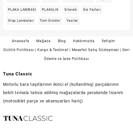
PLAKA LAMBASI
PLAKALIK
Silecek
Sis Farları
Stop Lambaları
Tüm Ürünler
Yazılar
Anasayfa
Mağaza
Blog
Hakkımızda
İletişim
Gizlilik Politikası
| Kargo & Teslimat
| Mesafeli Satış Sözleşmesi
| Geri
Ödeme ve İade Politikası
Tuna Classic
Motorlu kara taşıtlarının ikinci el (kullanılmış) parçalarının
belirli tırmala tahsis edilmiş mağazalarda perakende ticareti
(motosiklet parça ve aksesuarları hariç)