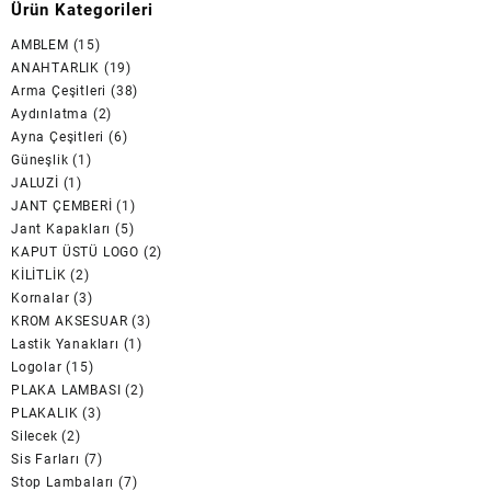
Ürün Kategorileri
AMBLEM
(15)
ANAHTARLIK
(19)
Arma Çeşitleri
(38)
Aydınlatma
(2)
Ayna Çeşitleri
(6)
Güneşlik
(1)
JALUZİ
(1)
JANT ÇEMBERİ
(1)
Jant Kapakları
(5)
KAPUT ÜSTÜ LOGO
(2)
KİLİTLİK
(2)
Kornalar
(3)
KROM AKSESUAR
(3)
Lastik Yanakları
(1)
Logolar
(15)
PLAKA LAMBASI
(2)
PLAKALIK
(3)
Silecek
(2)
Sis Farları
(7)
Stop Lambaları
(7)