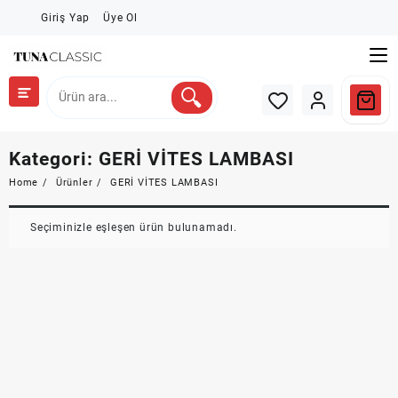
Skip
Giriş Yap
Üye Ol
to
content
Kategori:
GERİ VİTES LAMBASI
Home
Ürünler
GERİ VİTES LAMBASI
Seçiminizle eşleşen ürün bulunamadı.