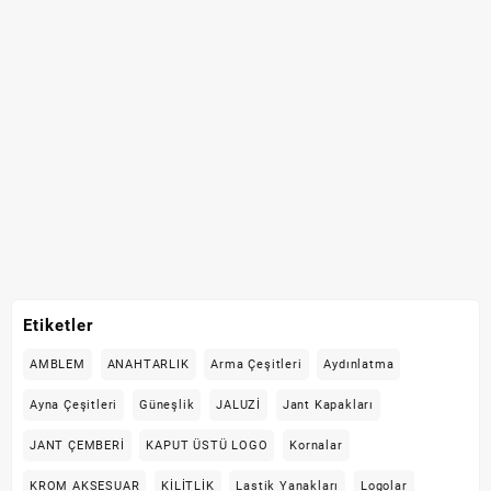
Etiketler
AMBLEM
ANAHTARLIK
Arma Çeşitleri
Aydınlatma
Ayna Çeşitleri
Güneşlik
JALUZİ
Jant Kapakları
JANT ÇEMBERİ
KAPUT ÜSTÜ LOGO
Kornalar
KROM AKSESUAR
KİLİTLİK
Lastik Yanakları
Logolar