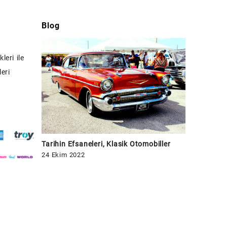
Blog
leri ile
eri
Tarihin Efsaneleri, Klasik Otomobiller
24 Ekim 2022