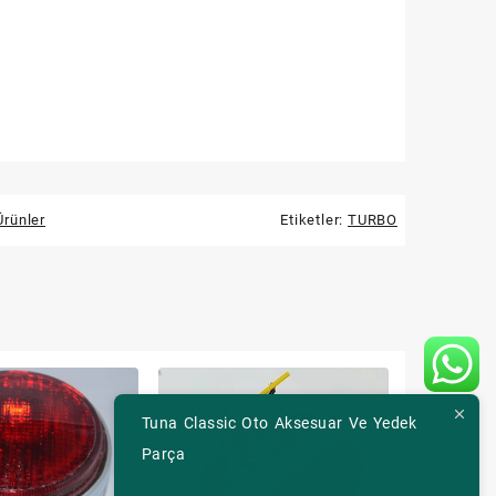
rünler
Etiketler:
TURBO
Tuna Classic Oto Aksesuar Ve Yedek
Parça