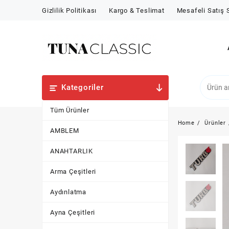
Skip
Gizlilik Politikası
Kargo & Teslimat
Mesafeli Satış
to
content
Kategoriler
Tüm Ürünler
Home
Ürünler
AMBLEM
ANAHTARLIK
Arma Çeşitleri
Aydınlatma
Ayna Çeşitleri