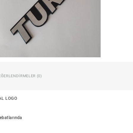
adet
EĞERLENDIRMELER (0)
AL LOGO
ebatlarında