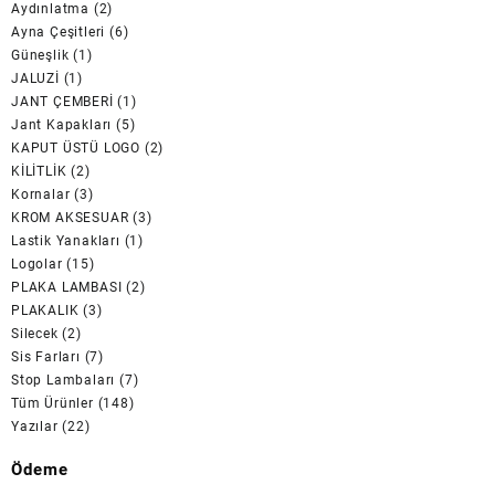
Aydınlatma
(2)
Ayna Çeşitleri
(6)
Güneşlik
(1)
JALUZİ
(1)
JANT ÇEMBERİ
(1)
Jant Kapakları
(5)
KAPUT ÜSTÜ LOGO
(2)
KİLİTLİK
(2)
Kornalar
(3)
KROM AKSESUAR
(3)
Lastik Yanakları
(1)
Logolar
(15)
PLAKA LAMBASI
(2)
PLAKALIK
(3)
Silecek
(2)
Sis Farları
(7)
Stop Lambaları
(7)
Tüm Ürünler
(148)
Yazılar
(22)
Ödeme