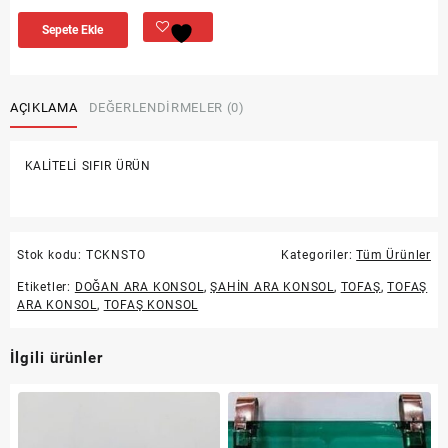
Sepete Ekle
AÇIKLAMA
DEĞERLENDIRMELER (0)
KALİTELİ SIFIR ÜRÜN
Stok kodu:
TCKNSTO
Kategoriler:
Tüm Ürünler
Etiketler:
DOĞAN ARA KONSOL
,
ŞAHİN ARA KONSOL
,
TOFAŞ
,
TOFAŞ
ARA KONSOL
,
TOFAŞ KONSOL
İlgili ürünler