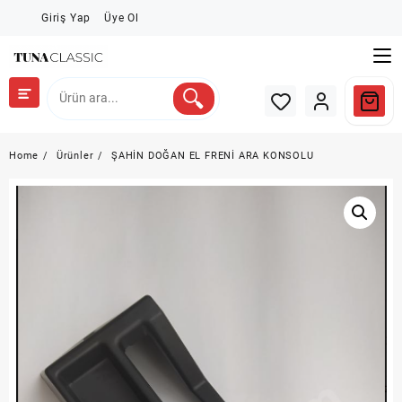
Skip
Giriş Yap
Üye Ol
to
content
Home
Ürünler
ŞAHİN DOĞAN EL FRENİ ARA KONSOLU