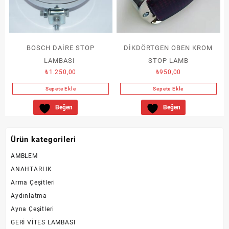
seçilebilir
BOSCH DAİRE STOP
DİKDÖRTGEN OBEN KROM
LAMBASI
STOP LAMB
₺
1.250,00
₺
950,00
Sepete Ekle
Sepete Ekle
Beğen
Beğen
Ürün kategorileri
AMBLEM
ANAHTARLIK
Arma Çeşitleri
Aydınlatma
Ayna Çeşitleri
GERİ VİTES LAMBASI