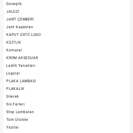
Güneşlik
JALUZİ
JANT ÇEMBERİ
Jant Kapakları
KAPUT ÜSTÜ LOGO
KİLİTLİK
Kornalar
KROM AKSESUAR
Lastik Yanakları
Logolar
PLAKA LAMBASI
PLAKALIK
Silecek
Sis Farları
Stop Lambaları
Tüm Ürünler
Yazılar