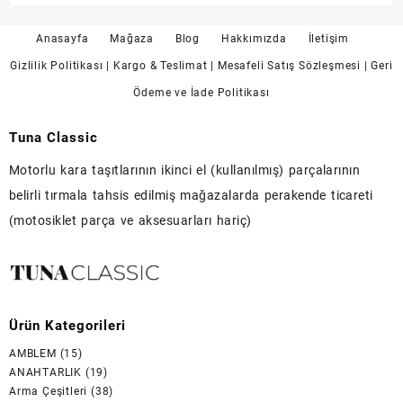
Anasayfa
Mağaza
Blog
Hakkımızda
İletişim
Gizlilik Politikası
| Kargo & Teslimat
| Mesafeli Satış Sözleşmesi
| Geri
Ödeme ve İade Politikası
Tuna Classic
Motorlu kara taşıtlarının ikinci el (kullanılmış) parçalarının
belirli tırmala tahsis edilmiş mağazalarda perakende ticareti
(motosiklet parça ve aksesuarları hariç)
Ürün Kategorileri
AMBLEM
(15)
ANAHTARLIK
(19)
Arma Çeşitleri
(38)