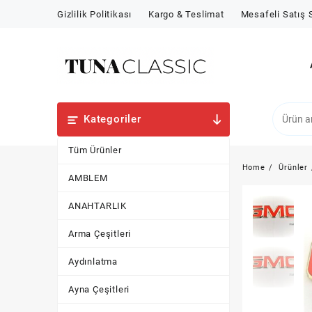
Skip
Gizlilik Politikası
Kargo & Teslimat
Mesafeli Satış
to
content
Kategoriler
Tüm Ürünler
Home
Ürünler
AMBLEM
ANAHTARLIK
Arma Çeşitleri
Aydınlatma
Ayna Çeşitleri