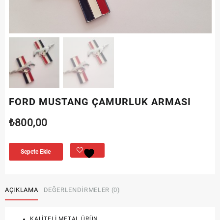
FORD MUSTANG ÇAMURLUK ARMASI
₺
800,00
Sepete Ekle
AÇIKLAMA
DEĞERLENDIRMELER (0)
KALİTELİ METAL ÜRÜN