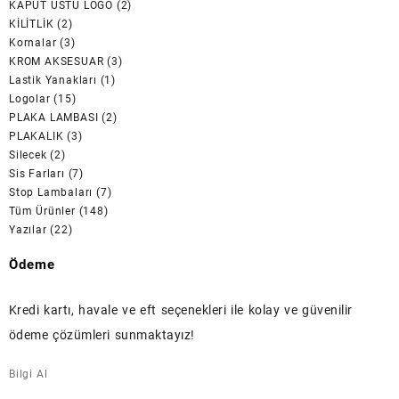
KAPUT ÜSTÜ LOGO
(2)
KİLİTLİK
(2)
Kornalar
(3)
KROM AKSESUAR
(3)
Lastik Yanakları
(1)
Logolar
(15)
PLAKA LAMBASI
(2)
PLAKALIK
(3)
Silecek
(2)
Sis Farları
(7)
Stop Lambaları
(7)
Tüm Ürünler
(148)
Yazılar
(22)
Ödeme
Kredi kartı, havale ve eft seçenekleri ile kolay ve güvenilir
ödeme çözümleri sunmaktayız!
Bilgi Al