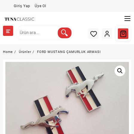
Skip
Giriş Yap
Üye Ol
to
content
Home
Ürünler
FORD MUSTANG ÇAMURLUK ARMASI