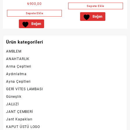
₺
900,00
Sepete Ekle
Sepete Ekle
Beğen
Beğen
Ürün kategorileri
AMBLEM
ANAHTARLIK
Arma Çeşitleri
Aydınlatma
Ayna Çeşitleri
GERİ VİTES LAMBASI
Güneşlik
JALUZİ
JANT ÇEMBERİ
Jant Kapakları
KAPUT ÜSTÜ LOGO