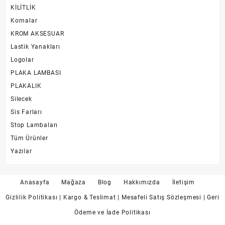
KİLİTLİK
Kornalar
KROM AKSESUAR
Lastik Yanakları
Logolar
PLAKA LAMBASI
PLAKALIK
Silecek
Sis Farları
Stop Lambaları
Tüm Ürünler
Yazılar
Anasayfa
Mağaza
Blog
Hakkımızda
İletişim
Gizlilik Politikası
| Kargo & Teslimat
| Mesafeli Satış Sözleşmesi
| Geri
Ödeme ve İade Politikası