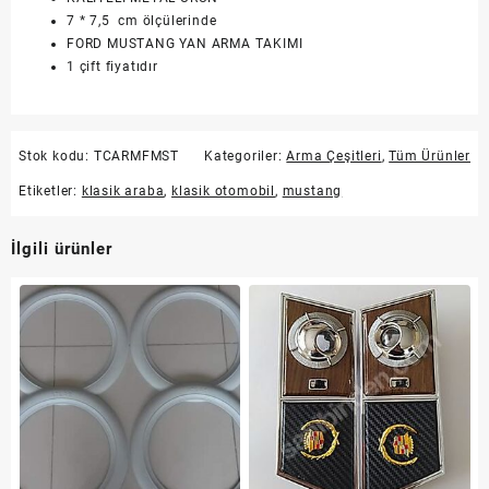
7 * 7,5 cm ölçülerinde
FORD MUSTANG YAN ARMA TAKIMI
1 çift fiyatıdır
Stok kodu:
TCARMFMST
Kategoriler:
Arma Çeşitleri
,
Tüm Ürünler
Etiketler:
klasik araba
,
klasik otomobil
,
mustang
İlgili ürünler