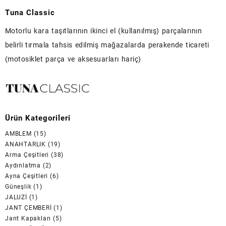
Tuna Classic
Motorlu kara taşıtlarının ikinci el (kullanılmış) parçalarının
belirli tırmala tahsis edilmiş mağazalarda perakende ticareti
(motosiklet parça ve aksesuarları hariç)
Ürün Kategorileri
AMBLEM
(15)
ANAHTARLIK
(19)
Arma Çeşitleri
(38)
Aydınlatma
(2)
Ayna Çeşitleri
(6)
Güneşlik
(1)
JALUZİ
(1)
JANT ÇEMBERİ
(1)
Jant Kapakları
(5)