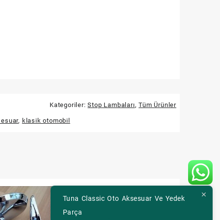
Kategoriler:
Stop Lambaları
,
Tüm Ürünler
sesuar
,
klasik otomobil
Tuna Classic Oto Aksesuar Ve Yedek
Parça