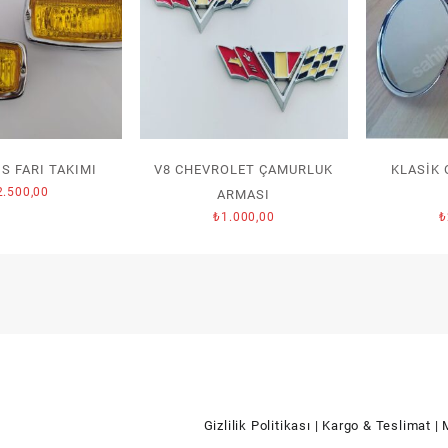
S FARI TAKIMI
V8 CHEVROLET ÇAMURLUK
KLASİK
2.500,00
ARMASI
₺
1.000,00
₺
Gizlilik Politikası
| Kargo & Teslimat
| 