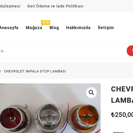
 Sözleşmesi
Geri Ödeme ve İade Politikası
%10
Anasayfa
Mağaza
Blog
Hakkımızda
İletişim
CHEVROLET İMPALA STOP LAMBASI
CHEV
LAMB
₺
250,0