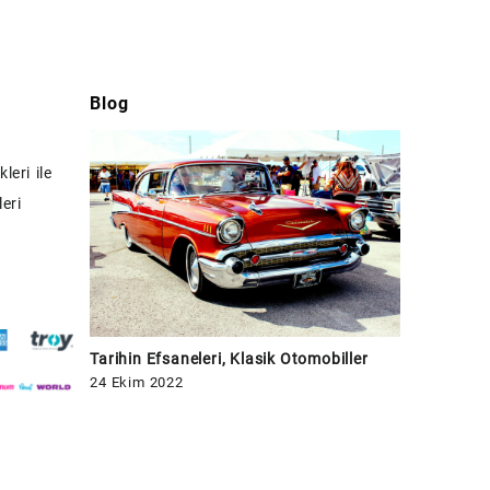
Blog
leri ile
eri
Tarihin Efsaneleri, Klasik Otomobiller
24 Ekim 2022