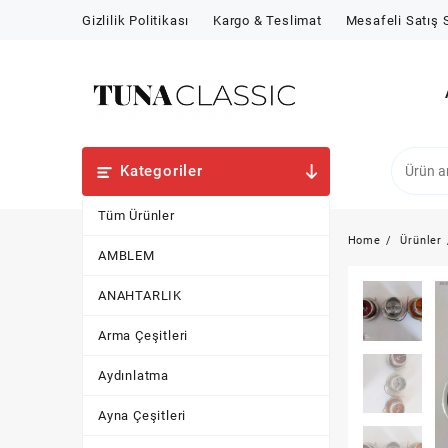
Skip
Gizlilik Politikası
Kargo & Teslimat
Mesafeli Satış
to
content
Kategoriler
Tüm Ürünler
Home
Ürünler
AMBLEM
ANAHTARLIK
Arma Çeşitleri
Aydınlatma
Ayna Çeşitleri