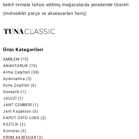
belirli tırmala tahsis edilmiş mağazalarda perakende ticareti
(motosiklet parça ve aksesuarları hariç)
Ürün Kategorileri
AMBLEM
(15)
ANAHTARLIK
(19)
Arma Çeşitleri
(38)
Aydınlatma
(2)
Ayna Çeşitleri
(6)
Güneşlik
(1)
JALUZİ
(1)
JANT ÇEMBERİ
(1)
Jant Kapakları
(5)
KAPUT ÜSTÜ LOGO
(2)
KİLİTLİK
(2)
Kornalar
(3)
KROM AKSESUAR
(3)