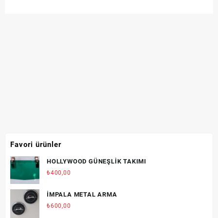
Favori ürünler
HOLLYWOOD GÜNEŞLİK TAKIMI
₺
400,00
İMPALA METAL ARMA
₺
600,00