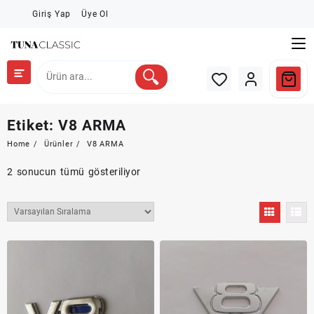
Skip
Giriş Yap
Üye Ol
to
content
Etiket:
V8 ARMA
Home
Ürünler
V8 ARMA
2 sonucun tümü gösteriliyor