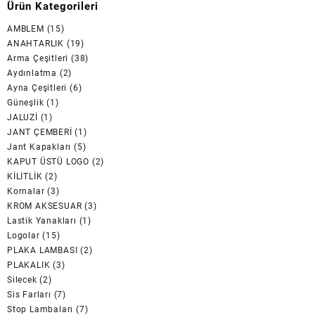
Ürün Kategorileri
AMBLEM
(15)
ANAHTARLIK
(19)
Arma Çeşitleri
(38)
Aydınlatma
(2)
Ayna Çeşitleri
(6)
Güneşlik
(1)
JALUZİ
(1)
JANT ÇEMBERİ
(1)
Jant Kapakları
(5)
KAPUT ÜSTÜ LOGO
(2)
KİLİTLİK
(2)
Kornalar
(3)
KROM AKSESUAR
(3)
Lastik Yanakları
(1)
Logolar
(15)
PLAKA LAMBASI
(2)
PLAKALIK
(3)
Silecek
(2)
Sis Farları
(7)
Stop Lambaları
(7)