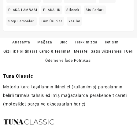
PLAKA LAMBASI
PLAKALIK
Silecek
Sis Farları
Stop Lambaları
Tüm Ürünler
Yazılar
Anasayfa
Mağaza
Blog
Hakkımızda
İletişim
Gizlilik Politikası
| Kargo & Teslimat
| Mesafeli Satış Sözleşmesi
| Geri
Ödeme ve İade Politikası
Tuna Classic
Motorlu kara taşıtlarının ikinci el (kullanılmış) parçalarının
belirli tırmala tahsis edilmiş mağazalarda perakende ticareti
(motosiklet parça ve aksesuarları hariç)