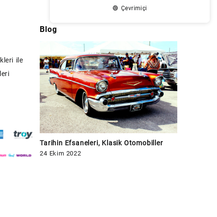
🟢 Çevrimiçi
Blog
leri ile
eri
Tarihin Efsaneleri, Klasik Otomobiller
24 Ekim 2022