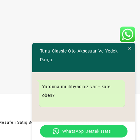
Tuna Classic Oto Aksesuar Ve Yedek
Parça
Yardıma mı ihtiyacınız var - kare
oben?
Mesafeli Satış Sözleşmesi
| Geri Ödeme ve İade Politikası
WhatsApp Destek Hattı