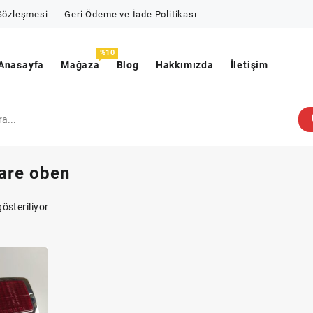
 Sözleşmesi
Geri Ödeme ve İade Politikası
%10
Anasayfa
Mağaza
Blog
Hakkımızda
İletişim
are oben
österiliyor