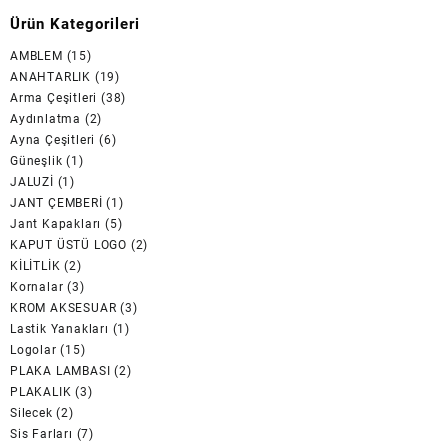
Ürün Kategorileri
AMBLEM
(15)
ANAHTARLIK
(19)
Arma Çeşitleri
(38)
Aydınlatma
(2)
Ayna Çeşitleri
(6)
Güneşlik
(1)
JALUZİ
(1)
JANT ÇEMBERİ
(1)
Jant Kapakları
(5)
KAPUT ÜSTÜ LOGO
(2)
KİLİTLİK
(2)
Kornalar
(3)
KROM AKSESUAR
(3)
Lastik Yanakları
(1)
Logolar
(15)
PLAKA LAMBASI
(2)
PLAKALIK
(3)
Silecek
(2)
Sis Farları
(7)