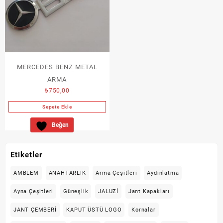
MERCEDES BENZ METAL
ARMA
₺
750,00
Sepete Ekle
Beğen
Etiketler
AMBLEM
ANAHTARLIK
Arma Çeşitleri
Aydınlatma
Ayna Çeşitleri
Güneşlik
JALUZİ
Jant Kapakları
JANT ÇEMBERİ
KAPUT ÜSTÜ LOGO
Kornalar