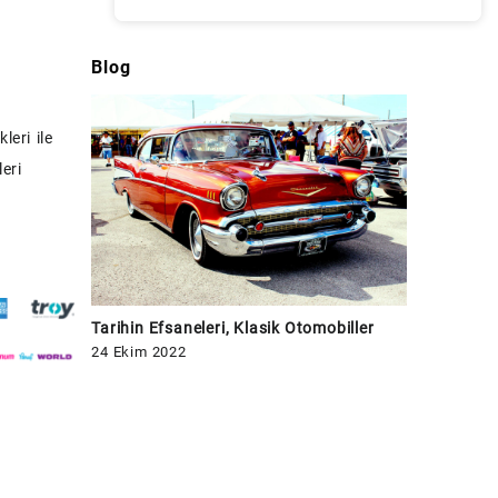
Blog
leri ile
eri
Tarihin Efsaneleri, Klasik Otomobiller
24 Ekim 2022