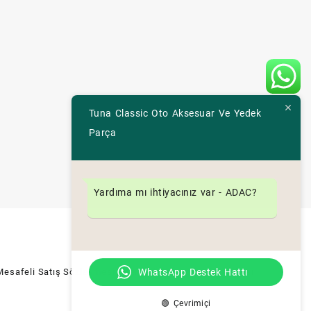
Tuna Classic Oto Aksesuar Ve Yedek
Parça
Yardıma mı ihtiyacınız var - ADAC?
WhatsApp Destek Hattı
Mesafeli Satış Sözleşmesi
| Geri Ödeme ve İade Politikası
🟢 Çevrimiçi