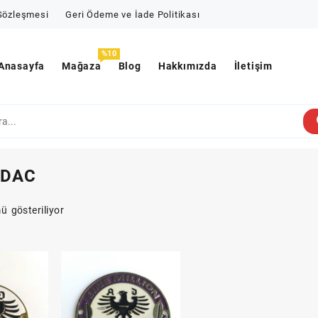
 Sözleşmesi
Geri Ödeme ve İade Politikası
%10
Anasayfa
Mağaza
Blog
Hakkımızda
İletişim
DAC
 gösteriliyor